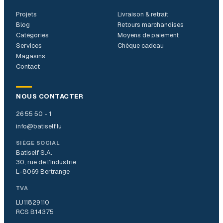
Projets
Livraison & retrait
Blog
Retours marchandises
Catégories
Moyens de paiement
Services
Chèque cadeau
Magasins
Contact
NOUS CONTACTER
26 55 50 - 1
info@batiself.lu
SIÈGE SOCIAL
Batiself S.A.
30, rue de l’Industrie
L-8069 Bertrange
TVA
LU11829110
RCS B14375