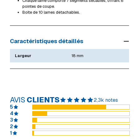
Chaque lame comporte 7 segments sécables, offrant 8
pointes de coupe.
Boîte de 10 lames détachables.
Caractéristiques détaillés
Largeur
18 mm
AVIS
CLIENTS
2,3k notes
5
4
3
2
1