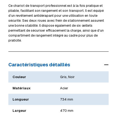
Détails livraison & retrait
Ce chariot de transport professionnel est à la fois pratique et
pliable, facilitant son rangement et son transport. Il est équipé
d’un revêtement antidérapant pour une utilisation en toute
sécurité. Ses deux roues avec frein de stationnement assurent
une bonne stabilité. Il dispose également de six œillets
permettant de sécuriser efficacement la charge, ainsi que d’un
compartiment de rangement intégré au cadre pour plus de
praticité.
Caractéristiques détaillés
Couleur
Gris, Noir
Matériaux
Acier
Longueur
734 mm
Largeur
470 mm