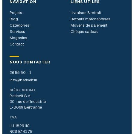
NAVIGATION
LIENS UTILES
Projets
Livraison & retrait
Blog
Retours marchandises
Catégories
Moyens de paiement
Services
Chèque cadeau
Magasins
Contact
NOUS CONTACTER
26 55 50 - 1
info@batiself.lu
SIÈGE SOCIAL
Batiself S.A.
30, rue de l’Industrie
L-8069 Bertrange
TVA
LU11829110
RCS B14375