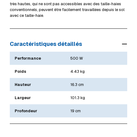
très hautes, qui ne sont pas accessibles avec des taille-haies
conventionnels, peuvent être facilement travaillées depuis le sol
avec ce taille-haie.
Caractéristiques détaillés
Performance
500 W
Poids
4.43 kg
Hauteur
16.3 cm
Largeur
101.3 kg
Profondeur
19 cm