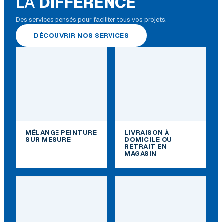
LA
DIFFÉRENCE
Des services pensés pour faciliter tous vos projets.
DÉCOUVRIR NOS SERVICES
MÉLANGE PEINTURE
LIVRAISON À
SUR MESURE
DOMICILE OU
RETRAIT EN
MAGASIN