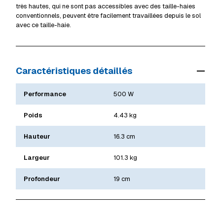
très hautes, qui ne sont pas accessibles avec des taille-haies
conventionnels, peuvent être facilement travaillées depuis le sol
avec ce taille-haie.
Caractéristiques détaillés
Performance
500 W
Poids
4.43 kg
Hauteur
16.3 cm
Largeur
101.3 kg
Profondeur
19 cm