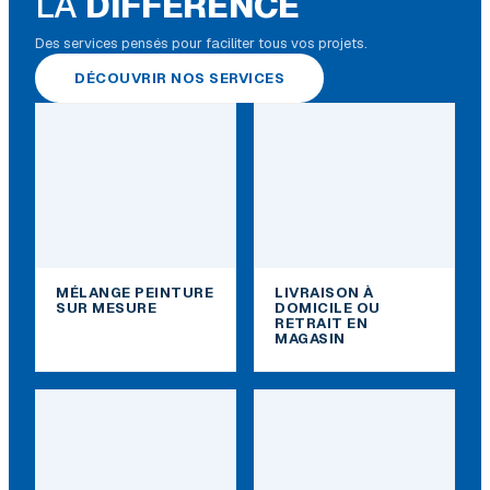
LA
DIFFÉRENCE
Des services pensés pour faciliter tous vos projets.
DÉCOUVRIR NOS SERVICES
MÉLANGE PEINTURE
LIVRAISON À
SUR MESURE
DOMICILE OU
RETRAIT EN
MAGASIN